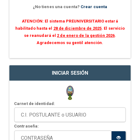
¿No tienes una cuenta?
Crear cuenta
ATENCIÓN: El sistema PREUNIVERSITARIO estará
habilitado hasta el
28 de diciembre de 2025
. El servicio
se reanudará el
2 de enero de la gestión 2026
.
Agradecemos su gentil atención.
INICIAR SESIÓN
Carnet de identidad:
Contraseña: