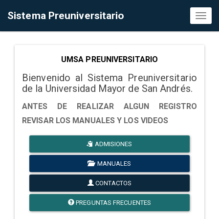
Sistema Preuniversitario
Toggl
naviga
UMSA PREUNIVERSITARIO
Bienvenido al Sistema Preuniversitario
de la Universidad Mayor de San Andrés.
ANTES DE REALIZAR ALGUN REGISTRO
REVISAR LOS MANUALES Y LOS VIDEOS
ADMISIONES
MANUALES
CONTACTOS
PREGUNTAS FRECUENTES