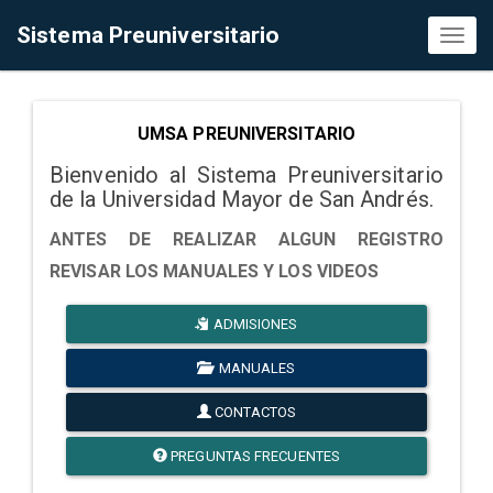
Sistema Preuniversitario
Toggl
naviga
UMSA PREUNIVERSITARIO
Bienvenido al Sistema Preuniversitario
de la Universidad Mayor de San Andrés.
ANTES DE REALIZAR ALGUN REGISTRO
REVISAR LOS MANUALES Y LOS VIDEOS
ADMISIONES
MANUALES
CONTACTOS
PREGUNTAS FRECUENTES