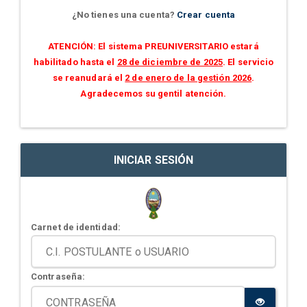
¿No tienes una cuenta?
Crear cuenta
ATENCIÓN: El sistema PREUNIVERSITARIO estará
habilitado hasta el
28 de diciembre de 2025
. El servicio
se reanudará el
2 de enero de la gestión 2026
.
Agradecemos su gentil atención.
INICIAR SESIÓN
Carnet de identidad:
Contraseña: