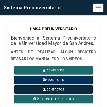
Sistema Preuniversitario
Toggl
naviga
UMSA PREUNIVERSITARIO
Bienvenido al Sistema Preuniversitario
de la Universidad Mayor de San Andrés.
ANTES DE REALIZAR ALGUN REGISTRO
REVISAR LOS MANUALES Y LOS VIDEOS
ADMISIONES
MANUALES
CONTACTOS
PREGUNTAS FRECUENTES