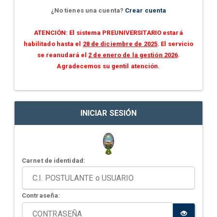
¿No tienes una cuenta?
Crear cuenta
ATENCIÓN: El sistema PREUNIVERSITARIO estará
habilitado hasta el
28 de diciembre de 2025
. El servicio
se reanudará el
2 de enero de la gestión 2026
.
Agradecemos su gentil atención.
INICIAR SESIÓN
Carnet de identidad:
Contraseña: