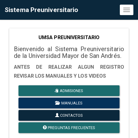
Sistema Preuniversitario
Toggl
naviga
UMSA PREUNIVERSITARIO
Bienvenido al Sistema Preuniversitario
de la Universidad Mayor de San Andrés.
ANTES DE REALIZAR ALGUN REGISTRO
REVISAR LOS MANUALES Y LOS VIDEOS
ADMISIONES
MANUALES
CONTACTOS
PREGUNTAS FRECUENTES