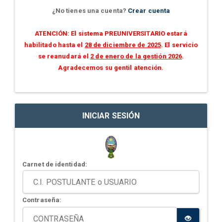
¿No tienes una cuenta?
Crear cuenta
ATENCIÓN: El sistema PREUNIVERSITARIO estará
habilitado hasta el
28 de diciembre de 2025
. El servicio
se reanudará el
2 de enero de la gestión 2026
.
Agradecemos su gentil atención.
INICIAR SESIÓN
Carnet de identidad:
Contraseña: