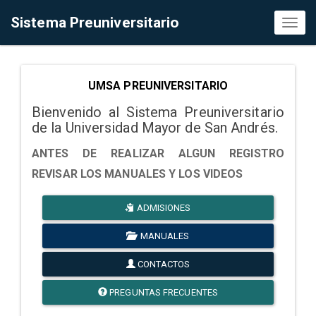
Sistema Preuniversitario
Toggl
naviga
UMSA PREUNIVERSITARIO
Bienvenido al Sistema Preuniversitario
de la Universidad Mayor de San Andrés.
ANTES DE REALIZAR ALGUN REGISTRO
REVISAR LOS MANUALES Y LOS VIDEOS
ADMISIONES
MANUALES
CONTACTOS
PREGUNTAS FRECUENTES