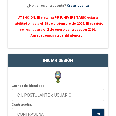
¿No tienes una cuenta?
Crear cuenta
ATENCIÓN: El sistema PREUNIVERSITARIO estará
habilitado hasta el
28 de diciembre de 2025
. El servicio
se reanudará el
2 de enero de la gestión 2026
.
Agradecemos su gentil atención.
INICIAR SESIÓN
Carnet de identidad:
Contraseña: