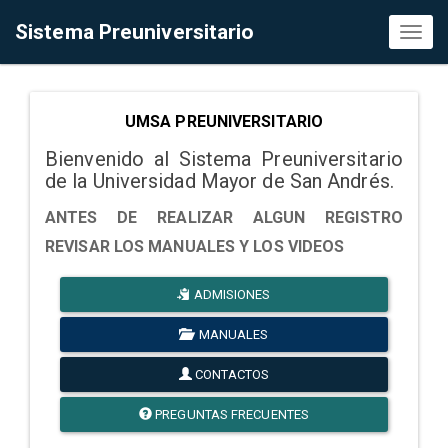
Sistema Preuniversitario
Toggl
naviga
UMSA PREUNIVERSITARIO
Bienvenido al Sistema Preuniversitario
de la Universidad Mayor de San Andrés.
ANTES DE REALIZAR ALGUN REGISTRO
REVISAR LOS MANUALES Y LOS VIDEOS
ADMISIONES
MANUALES
CONTACTOS
PREGUNTAS FRECUENTES