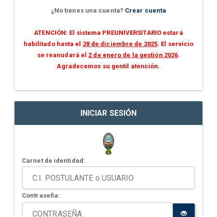
¿No tienes una cuenta?
Crear cuenta
ATENCIÓN: El sistema PREUNIVERSITARIO estará
habilitado hasta el
28 de diciembre de 2025
. El servicio
se reanudará el
2 de enero de la gestión 2026
.
Agradecemos su gentil atención.
INICIAR SESIÓN
Carnet de identidad:
Contraseña: