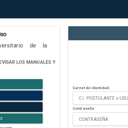
RIO
versitario de la
EVISAR LOS MANUALES Y
Carnet de identidad:
Contraseña:
ES