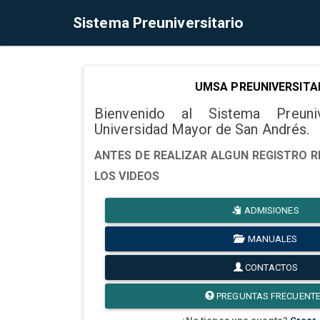
Sistema Preuniversitario
UMSA PREUNIVERSITA
Bienvenido al Sistema Preuni
Universidad Mayor de San Andrés.
ANTES DE REALIZAR ALGUN REGISTRO R
LOS VIDEOS
ADMISIONES
MANUALES
CONTACTOS
PREGUNTAS FRECUENT