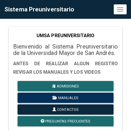
Sistema Preuniversitario
Toggl
naviga
UMSA PREUNIVERSITARIO
Bienvenido al Sistema Preuniversitario
de la Universidad Mayor de San Andrés.
ANTES DE REALIZAR ALGUN REGISTRO
REVISAR LOS MANUALES Y LOS VIDEOS
ADMISIONES
MANUALES
CONTACTOS
PREGUNTAS FRECUENTES