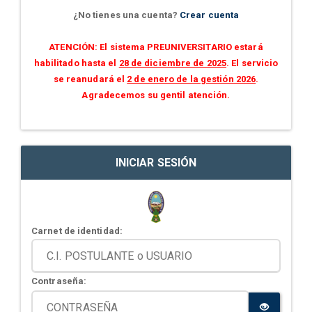
¿No tienes una cuenta?
Crear cuenta
ATENCIÓN: El sistema PREUNIVERSITARIO estará
habilitado hasta el
28 de diciembre de 2025
. El servicio
se reanudará el
2 de enero de la gestión 2026
.
Agradecemos su gentil atención.
INICIAR SESIÓN
Carnet de identidad:
Contraseña: