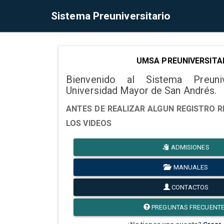
Sistema Preuniversitario
UMSA PREUNIVERSITA
Bienvenido al Sistema Preuni
Universidad Mayor de San Andrés.
ANTES DE REALIZAR ALGUN REGISTRO R
LOS VIDEOS
ADMISIONES
MANUALES
CONTACTOS
PREGUNTAS FRECUENT