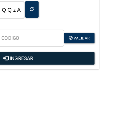
Q Q z A
VALIDAR
INGRESAR