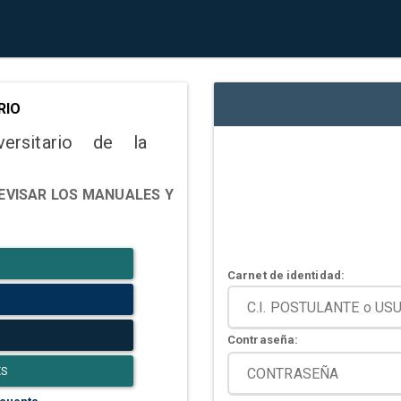
RIO
versitario de la
EVISAR LOS MANUALES Y
Carnet de identidad:
Contraseña:
ES