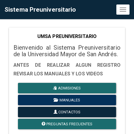
Sistema Preuniversitario
Toggl
naviga
UMSA PREUNIVERSITARIO
Bienvenido al Sistema Preuniversitario
de la Universidad Mayor de San Andrés.
ANTES DE REALIZAR ALGUN REGISTRO
REVISAR LOS MANUALES Y LOS VIDEOS
ADMISIONES
MANUALES
CONTACTOS
PREGUNTAS FRECUENTES