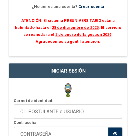
¿No tienes una cuenta?
Crear cuenta
ATENCIÓN: El sistema PREUNIVERSITARIO estará
habilitado hasta el
28 de diciembre de 2025
. El servicio
se reanudará el
2 de enero de la gestión 2026
.
Agradecemos su gentil atención.
INICIAR SESIÓN
Carnet de identidad:
Contraseña: