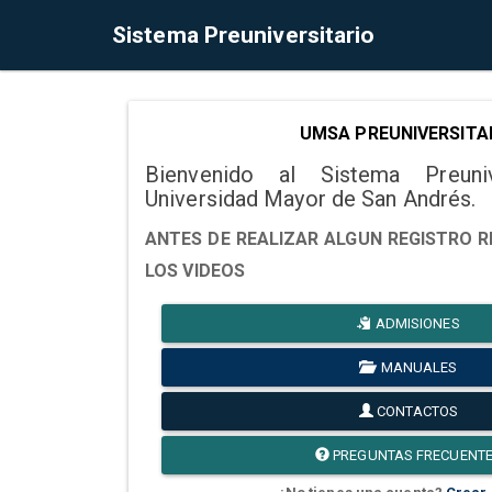
Sistema Preuniversitario
UMSA PREUNIVERSITA
Bienvenido al Sistema Preuni
Universidad Mayor de San Andrés.
ANTES DE REALIZAR ALGUN REGISTRO R
LOS VIDEOS
ADMISIONES
MANUALES
CONTACTOS
PREGUNTAS FRECUENT