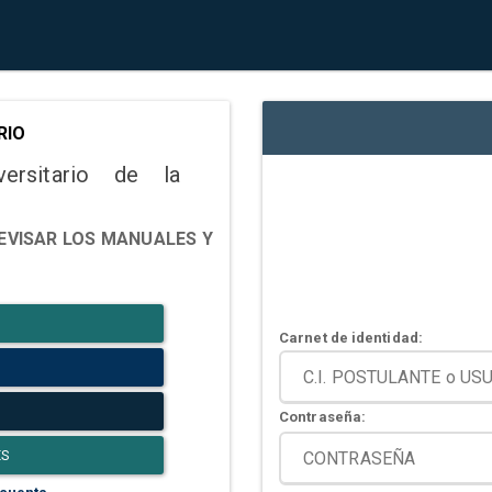
RIO
versitario de la
EVISAR LOS MANUALES Y
Carnet de identidad:
Contraseña:
ES