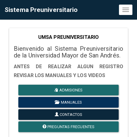
Sistema Preuniversitario
Toggl
naviga
UMSA PREUNIVERSITARIO
Bienvenido al Sistema Preuniversitario
de la Universidad Mayor de San Andrés.
ANTES DE REALIZAR ALGUN REGISTRO
REVISAR LOS MANUALES Y LOS VIDEOS
ADMISIONES
MANUALES
CONTACTOS
PREGUNTAS FRECUENTES