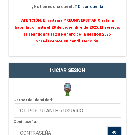
¿No tienes una cuenta?
Crear cuenta
ATENCIÓN: El sistema PREUNIVERSITARIO estará
habilitado hasta el
28 de diciembre de 2025
. El servicio
se reanudará el
2 de enero de la gestión 2026
.
Agradecemos su gentil atención.
INICIAR SESIÓN
Carnet de identidad:
Contraseña: