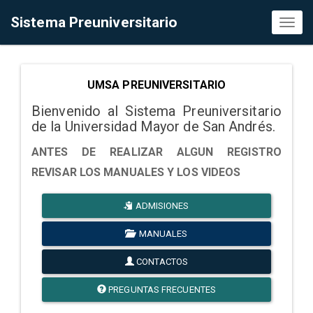
Sistema Preuniversitario
Toggl
naviga
UMSA PREUNIVERSITARIO
Bienvenido al Sistema Preuniversitario
de la Universidad Mayor de San Andrés.
ANTES DE REALIZAR ALGUN REGISTRO
REVISAR LOS MANUALES Y LOS VIDEOS
ADMISIONES
MANUALES
CONTACTOS
PREGUNTAS FRECUENTES