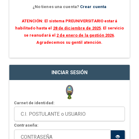
¿No tienes una cuenta?
Crear cuenta
ATENCIÓN: El sistema PREUNIVERSITARIO estará
habilitado hasta el
28 de diciembre de 2025
. El servicio
se reanudará el
2 de enero de la gestión 2026
.
Agradecemos su gentil atención.
INICIAR SESIÓN
Carnet de identidad:
Contraseña: