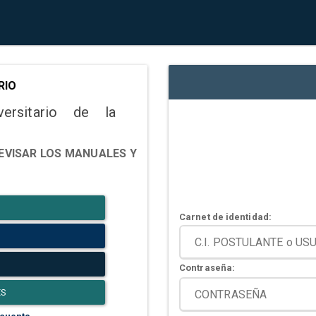
RIO
versitario de la
EVISAR LOS MANUALES Y
Carnet de identidad:
Contraseña:
ES