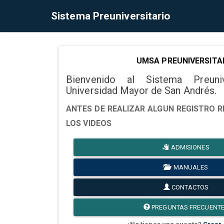
Sistema Preuniversitario
UMSA PREUNIVERSITA
Bienvenido al Sistema Preuni
Universidad Mayor de San Andrés.
ANTES DE REALIZAR ALGUN REGISTRO R
LOS VIDEOS
ADMISIONES
MANUALES
CONTACTOS
PREGUNTAS FRECUENT