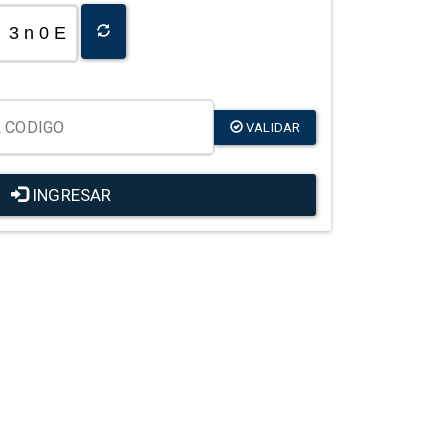
3 n 0 E
VALIDAR
INGRESAR