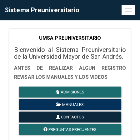
Sistema Preuniversitario
Toggl
naviga
UMSA PREUNIVERSITARIO
Bienvenido al Sistema Preuniversitario
de la Universidad Mayor de San Andrés.
ANTES DE REALIZAR ALGUN REGISTRO
REVISAR LOS MANUALES Y LOS VIDEOS
ADMISIONES
MANUALES
CONTACTOS
PREGUNTAS FRECUENTES