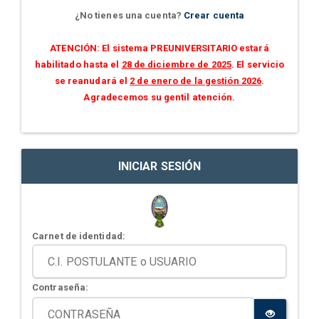
¿No tienes una cuenta?
Crear cuenta
ATENCIÓN: El sistema PREUNIVERSITARIO estará
habilitado hasta el
28 de diciembre de 2025
. El servicio
se reanudará el
2 de enero de la gestión 2026
.
Agradecemos su gentil atención.
INICIAR SESIÓN
Carnet de identidad:
Contraseña: