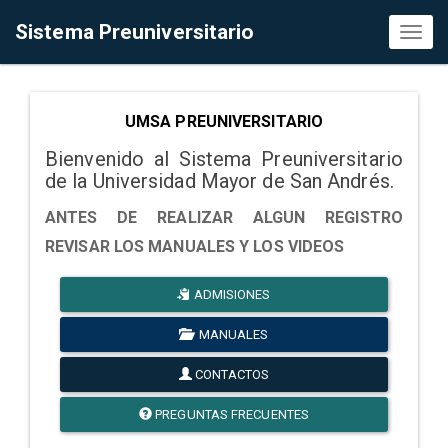
Sistema Preuniversitario
Toggl
naviga
UMSA PREUNIVERSITARIO
Bienvenido al Sistema Preuniversitario
de la Universidad Mayor de San Andrés.
ANTES DE REALIZAR ALGUN REGISTRO
REVISAR LOS MANUALES Y LOS VIDEOS
ADMISIONES
MANUALES
CONTACTOS
PREGUNTAS FRECUENTES