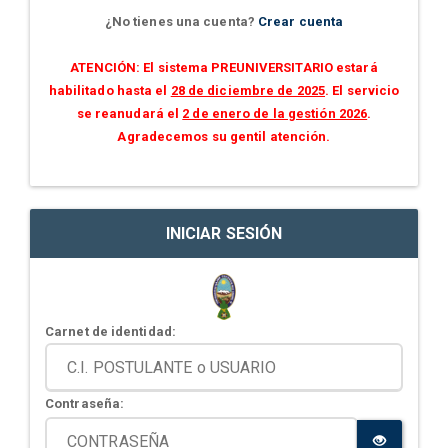
¿No tienes una cuenta?
Crear cuenta
ATENCIÓN: El sistema PREUNIVERSITARIO estará
habilitado hasta el
28 de diciembre de 2025
. El servicio
se reanudará el
2 de enero de la gestión 2026
.
Agradecemos su gentil atención.
INICIAR SESIÓN
Carnet de identidad:
Contraseña: