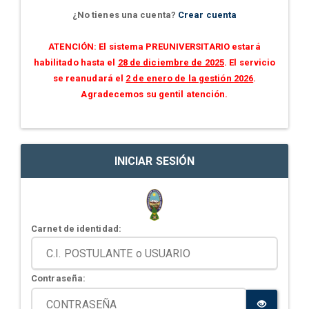
¿No tienes una cuenta?
Crear cuenta
ATENCIÓN: El sistema PREUNIVERSITARIO estará
habilitado hasta el
28 de diciembre de 2025
. El servicio
se reanudará el
2 de enero de la gestión 2026
.
Agradecemos su gentil atención.
INICIAR SESIÓN
Carnet de identidad:
Contraseña: