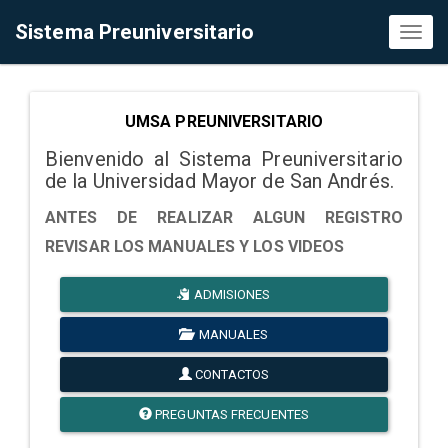
Sistema Preuniversitario
Toggl
naviga
UMSA PREUNIVERSITARIO
Bienvenido al Sistema Preuniversitario
de la Universidad Mayor de San Andrés.
ANTES DE REALIZAR ALGUN REGISTRO
REVISAR LOS MANUALES Y LOS VIDEOS
ADMISIONES
MANUALES
CONTACTOS
PREGUNTAS FRECUENTES