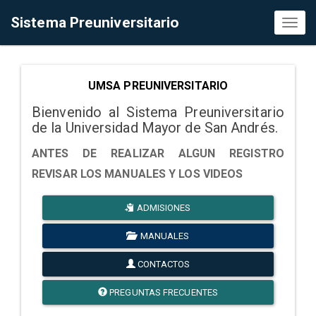
Sistema Preuniversitario
Toggl
naviga
UMSA PREUNIVERSITARIO
Bienvenido al Sistema Preuniversitario
de la Universidad Mayor de San Andrés.
ANTES DE REALIZAR ALGUN REGISTRO
REVISAR LOS MANUALES Y LOS VIDEOS
ADMISIONES
MANUALES
CONTACTOS
PREGUNTAS FRECUENTES