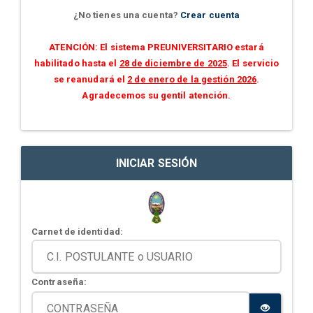
¿No tienes una cuenta?
Crear cuenta
ATENCIÓN: El sistema PREUNIVERSITARIO estará
habilitado hasta el
28 de diciembre de 2025
. El servicio
se reanudará el
2 de enero de la gestión 2026
.
Agradecemos su gentil atención.
INICIAR SESIÓN
Carnet de identidad:
Contraseña: