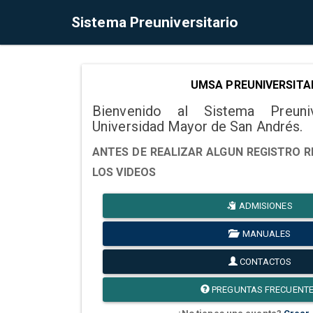
Sistema Preuniversitario
UMSA PREUNIVERSITA
Bienvenido al Sistema Preuni
Universidad Mayor de San Andrés.
ANTES DE REALIZAR ALGUN REGISTRO R
LOS VIDEOS
ADMISIONES
MANUALES
CONTACTOS
PREGUNTAS FRECUENT