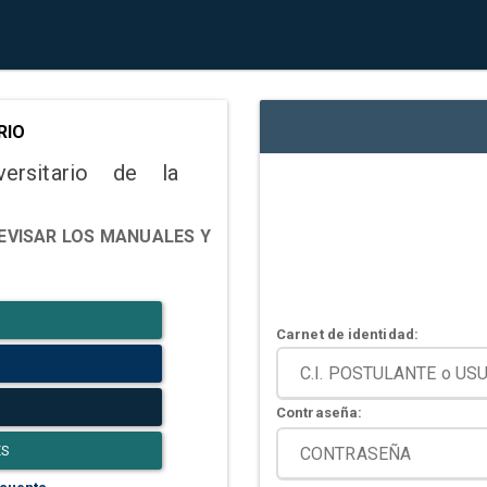
RIO
versitario de la
EVISAR LOS MANUALES Y
Carnet de identidad:
Contraseña:
ES