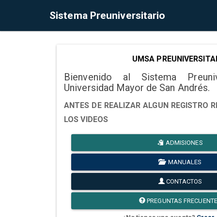
Sistema Preuniversitario
UMSA PREUNIVERSITA
Bienvenido al Sistema Preuni
Universidad Mayor de San Andrés.
ANTES DE REALIZAR ALGUN REGISTRO R
LOS VIDEOS
ADMISIONES
MANUALES
CONTACTOS
PREGUNTAS FRECUENT