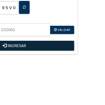
9 5 V 0
VALIDAR
INGRESAR