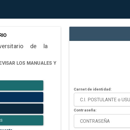
RIO
versitario de la
EVISAR LOS MANUALES Y
Carnet de identidad:
Contraseña:
ES