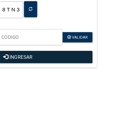
8 T N 3
VALIDAR
INGRESAR