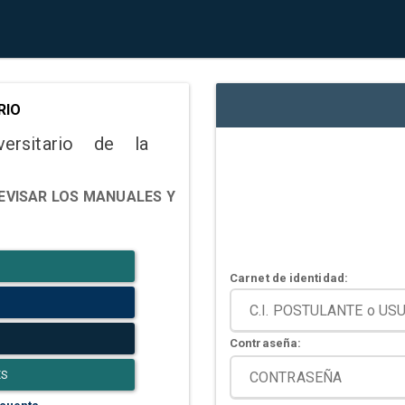
RIO
versitario de la
EVISAR LOS MANUALES Y
Carnet de identidad:
Contraseña:
ES