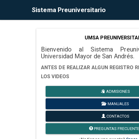
Sistema Preuniversitario
UMSA PREUNIVERSITA
Bienvenido al Sistema Preuni
Universidad Mayor de San Andrés.
ANTES DE REALIZAR ALGUN REGISTRO R
LOS VIDEOS
ADMISIONES
MANUALES
CONTACTOS
PREGUNTAS FRECUENT