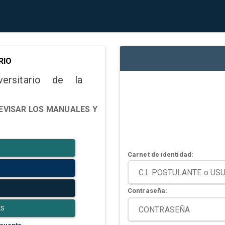
RIO
versitario de la
EVISAR LOS MANUALES Y
Carnet de identidad:
Contraseña:
ES