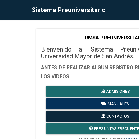
Sistema Preuniversitario
UMSA PREUNIVERSITA
Bienvenido al Sistema Preuni
Universidad Mayor de San Andrés.
ANTES DE REALIZAR ALGUN REGISTRO R
LOS VIDEOS
ADMISIONES
MANUALES
CONTACTOS
PREGUNTAS FRECUENT