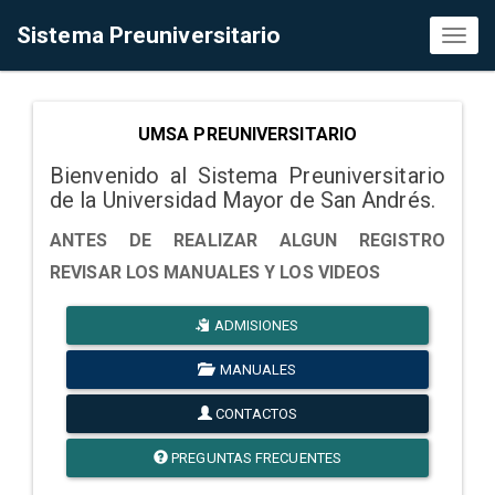
Sistema Preuniversitario
Toggl
naviga
UMSA PREUNIVERSITARIO
Bienvenido al Sistema Preuniversitario
de la Universidad Mayor de San Andrés.
ANTES DE REALIZAR ALGUN REGISTRO
REVISAR LOS MANUALES Y LOS VIDEOS
ADMISIONES
MANUALES
CONTACTOS
PREGUNTAS FRECUENTES