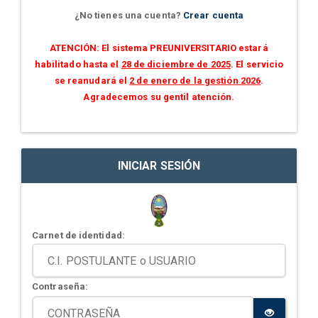
¿No tienes una cuenta?
Crear cuenta
ATENCIÓN: El sistema PREUNIVERSITARIO estará
habilitado hasta el
28 de diciembre de 2025
. El servicio
se reanudará el
2 de enero de la gestión 2026
.
Agradecemos su gentil atención.
INICIAR SESIÓN
Carnet de identidad:
Contraseña: