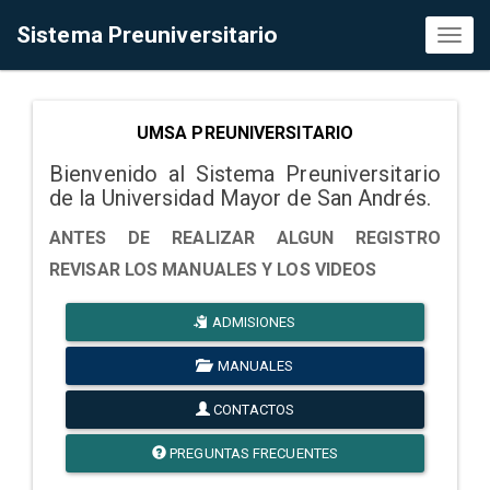
Sistema Preuniversitario
Toggl
naviga
UMSA PREUNIVERSITARIO
Bienvenido al Sistema Preuniversitario
de la Universidad Mayor de San Andrés.
ANTES DE REALIZAR ALGUN REGISTRO
REVISAR LOS MANUALES Y LOS VIDEOS
ADMISIONES
MANUALES
CONTACTOS
PREGUNTAS FRECUENTES