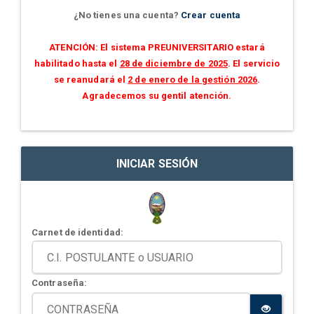
¿No tienes una cuenta?
Crear cuenta
ATENCIÓN: El sistema PREUNIVERSITARIO estará
habilitado hasta el
28 de diciembre de 2025
. El servicio
se reanudará el
2 de enero de la gestión 2026
.
Agradecemos su gentil atención.
INICIAR SESIÓN
Carnet de identidad:
Contraseña: