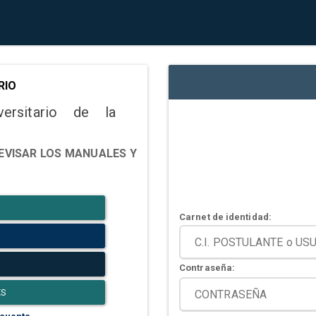
RIO
versitario de la
EVISAR LOS MANUALES Y
Carnet de identidad:
Contraseña:
ES