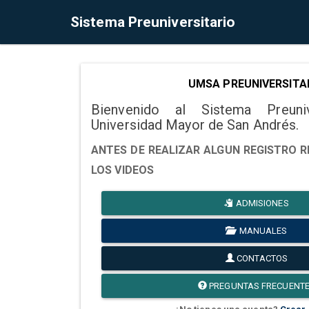
Sistema Preuniversitario
UMSA PREUNIVERSITA
Bienvenido al Sistema Preuni
Universidad Mayor de San Andrés.
ANTES DE REALIZAR ALGUN REGISTRO R
LOS VIDEOS
ADMISIONES
MANUALES
CONTACTOS
PREGUNTAS FRECUENT