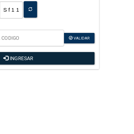
S f 1 1
VALIDAR
INGRESAR