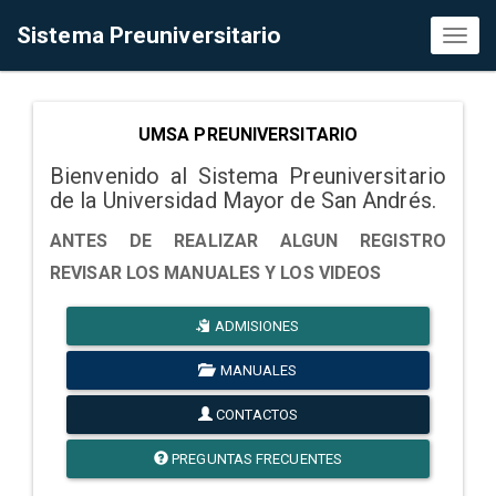
Sistema Preuniversitario
Toggl
naviga
UMSA PREUNIVERSITARIO
Bienvenido al Sistema Preuniversitario
de la Universidad Mayor de San Andrés.
ANTES DE REALIZAR ALGUN REGISTRO
REVISAR LOS MANUALES Y LOS VIDEOS
ADMISIONES
MANUALES
CONTACTOS
PREGUNTAS FRECUENTES