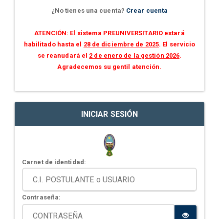
¿No tienes una cuenta?
Crear cuenta
ATENCIÓN: El sistema PREUNIVERSITARIO estará
habilitado hasta el
28 de diciembre de 2025
. El servicio
se reanudará el
2 de enero de la gestión 2026
.
Agradecemos su gentil atención.
INICIAR SESIÓN
Carnet de identidad:
Contraseña: