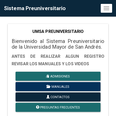
Sistema Preuniversitario
Toggl
naviga
UMSA PREUNIVERSITARIO
Bienvenido al Sistema Preuniversitario
de la Universidad Mayor de San Andrés.
ANTES DE REALIZAR ALGUN REGISTRO
REVISAR LOS MANUALES Y LOS VIDEOS
ADMISIONES
MANUALES
CONTACTOS
PREGUNTAS FRECUENTES