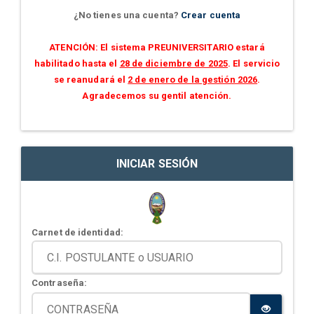
¿No tienes una cuenta?
Crear cuenta
ATENCIÓN: El sistema PREUNIVERSITARIO estará
habilitado hasta el
28 de diciembre de 2025
. El servicio
se reanudará el
2 de enero de la gestión 2026
.
Agradecemos su gentil atención.
INICIAR SESIÓN
Carnet de identidad:
Contraseña: