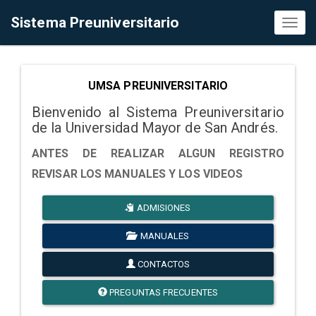
Sistema Preuniversitario
Toggl
naviga
UMSA PREUNIVERSITARIO
Bienvenido al Sistema Preuniversitario
de la Universidad Mayor de San Andrés.
ANTES DE REALIZAR ALGUN REGISTRO
REVISAR LOS MANUALES Y LOS VIDEOS
ADMISIONES
MANUALES
CONTACTOS
PREGUNTAS FRECUENTES