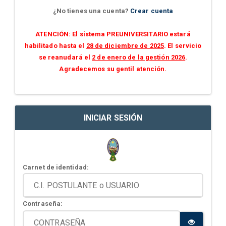
¿No tienes una cuenta?
Crear cuenta
ATENCIÓN: El sistema PREUNIVERSITARIO estará
habilitado hasta el
28 de diciembre de 2025
. El servicio
se reanudará el
2 de enero de la gestión 2026
.
Agradecemos su gentil atención.
INICIAR SESIÓN
Carnet de identidad:
Contraseña: