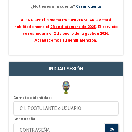
¿No tienes una cuenta?
Crear cuenta
ATENCIÓN: El sistema PREUNIVERSITARIO estará
habilitado hasta el
28 de diciembre de 2025
. El servicio
se reanudará el
2 de enero de la gestión 2026
.
Agradecemos su gentil atención.
INICIAR SESIÓN
Carnet de identidad:
Contraseña: