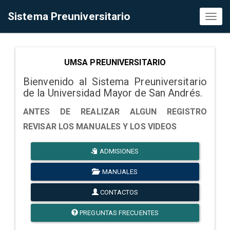
Sistema Preuniversitario
Toggl
naviga
UMSA PREUNIVERSITARIO
Bienvenido al Sistema Preuniversitario
de la Universidad Mayor de San Andrés.
ANTES DE REALIZAR ALGUN REGISTRO
REVISAR LOS MANUALES Y LOS VIDEOS
ADMISIONES
MANUALES
CONTACTOS
PREGUNTAS FRECUENTES