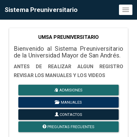
Sistema Preuniversitario
Toggl
naviga
UMSA PREUNIVERSITARIO
Bienvenido al Sistema Preuniversitario
de la Universidad Mayor de San Andrés.
ANTES DE REALIZAR ALGUN REGISTRO
REVISAR LOS MANUALES Y LOS VIDEOS
ADMISIONES
MANUALES
CONTACTOS
PREGUNTAS FRECUENTES