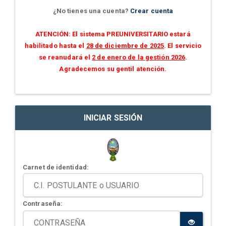
¿No tienes una cuenta?
Crear cuenta
ATENCIÓN: El sistema PREUNIVERSITARIO estará
habilitado hasta el
28 de diciembre de 2025
. El servicio
se reanudará el
2 de enero de la gestión 2026
.
Agradecemos su gentil atención.
INICIAR SESIÓN
Carnet de identidad:
Contraseña: