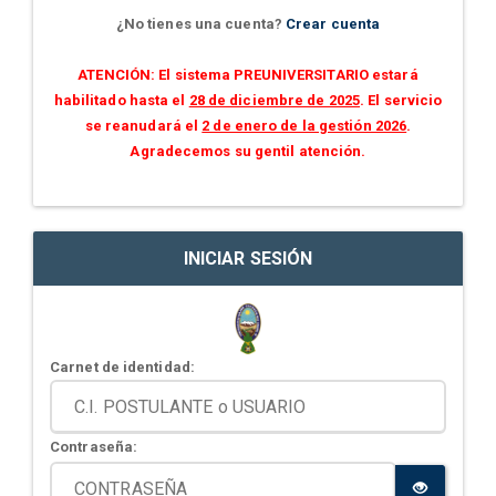
¿No tienes una cuenta?
Crear cuenta
ATENCIÓN: El sistema PREUNIVERSITARIO estará
habilitado hasta el
28 de diciembre de 2025
. El servicio
se reanudará el
2 de enero de la gestión 2026
.
Agradecemos su gentil atención.
INICIAR SESIÓN
Carnet de identidad:
Contraseña: