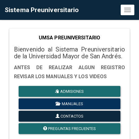
Sistema Preuniversitario
Toggl
naviga
UMSA PREUNIVERSITARIO
Bienvenido al Sistema Preuniversitario
de la Universidad Mayor de San Andrés.
ANTES DE REALIZAR ALGUN REGISTRO
REVISAR LOS MANUALES Y LOS VIDEOS
ADMISIONES
MANUALES
CONTACTOS
PREGUNTAS FRECUENTES