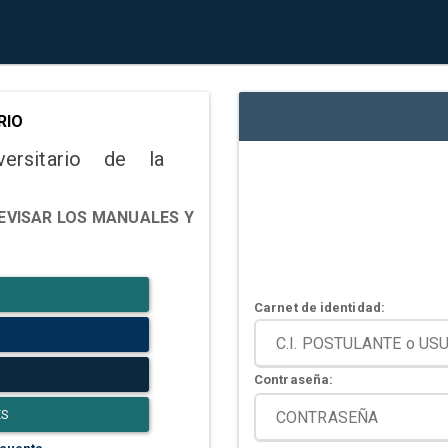
RIO
versitario de la
EVISAR LOS MANUALES Y
Carnet de identidad:
Contraseña:
ES