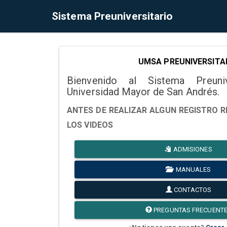
Sistema Preuniversitario
UMSA PREUNIVERSITA
Bienvenido al Sistema Preuni
Universidad Mayor de San Andrés.
ANTES DE REALIZAR ALGUN REGISTRO R
LOS VIDEOS
ADMISIONES
MANUALES
CONTACTOS
PREGUNTAS FRECUENT