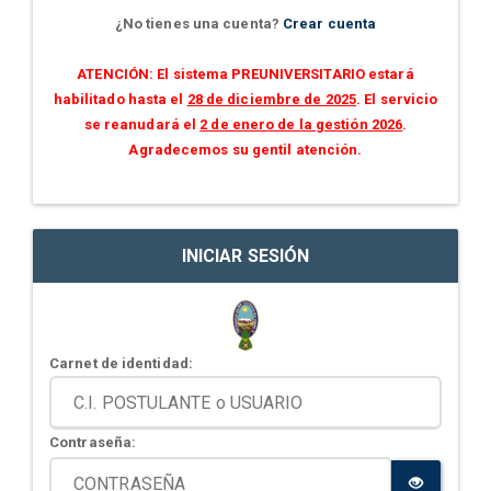
¿No tienes una cuenta?
Crear cuenta
ATENCIÓN: El sistema PREUNIVERSITARIO estará
habilitado hasta el
28 de diciembre de 2025
. El servicio
se reanudará el
2 de enero de la gestión 2026
.
Agradecemos su gentil atención.
INICIAR SESIÓN
Carnet de identidad:
Contraseña: