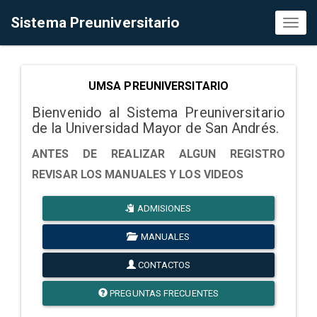
Sistema Preuniversitario
Toggl
naviga
UMSA PREUNIVERSITARIO
Bienvenido al Sistema Preuniversitario
de la Universidad Mayor de San Andrés.
ANTES DE REALIZAR ALGUN REGISTRO
REVISAR LOS MANUALES Y LOS VIDEOS
ADMISIONES
MANUALES
CONTACTOS
PREGUNTAS FRECUENTES