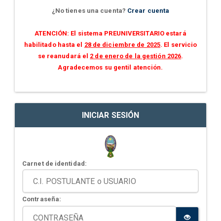
¿No tienes una cuenta?
Crear cuenta
ATENCIÓN: El sistema PREUNIVERSITARIO estará
habilitado hasta el
28 de diciembre de 2025
. El servicio
se reanudará el
2 de enero de la gestión 2026
.
Agradecemos su gentil atención.
INICIAR SESIÓN
Carnet de identidad:
Contraseña: