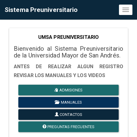
Sistema Preuniversitario
Toggl
naviga
UMSA PREUNIVERSITARIO
Bienvenido al Sistema Preuniversitario
de la Universidad Mayor de San Andrés.
ANTES DE REALIZAR ALGUN REGISTRO
REVISAR LOS MANUALES Y LOS VIDEOS
ADMISIONES
MANUALES
CONTACTOS
PREGUNTAS FRECUENTES