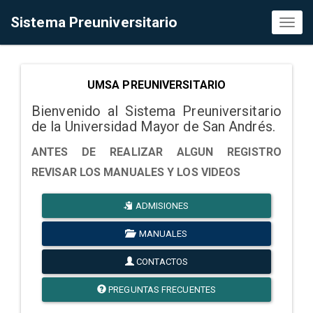
Sistema Preuniversitario
Toggl
naviga
UMSA PREUNIVERSITARIO
Bienvenido al Sistema Preuniversitario
de la Universidad Mayor de San Andrés.
ANTES DE REALIZAR ALGUN REGISTRO
REVISAR LOS MANUALES Y LOS VIDEOS
ADMISIONES
MANUALES
CONTACTOS
PREGUNTAS FRECUENTES