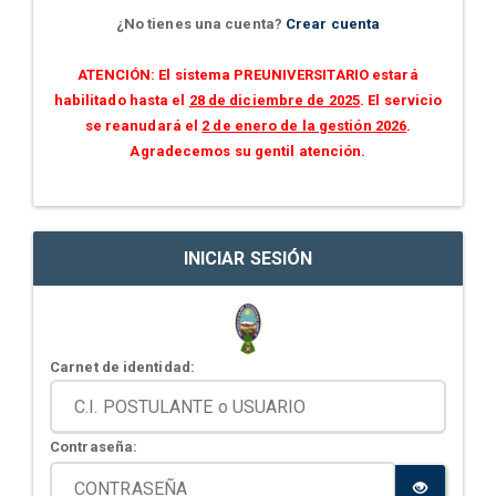
¿No tienes una cuenta?
Crear cuenta
ATENCIÓN: El sistema PREUNIVERSITARIO estará
habilitado hasta el
28 de diciembre de 2025
. El servicio
se reanudará el
2 de enero de la gestión 2026
.
Agradecemos su gentil atención.
INICIAR SESIÓN
Carnet de identidad:
Contraseña: