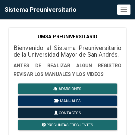
Sistema Preuniversitario
Toggl
naviga
UMSA PREUNIVERSITARIO
Bienvenido al Sistema Preuniversitario
de la Universidad Mayor de San Andrés.
ANTES DE REALIZAR ALGUN REGISTRO
REVISAR LOS MANUALES Y LOS VIDEOS
ADMISIONES
MANUALES
CONTACTOS
PREGUNTAS FRECUENTES