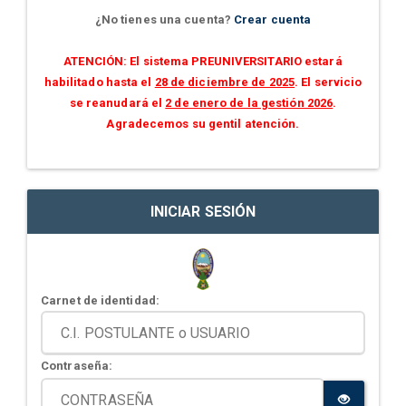
¿No tienes una cuenta?
Crear cuenta
ATENCIÓN: El sistema PREUNIVERSITARIO estará
habilitado hasta el
28 de diciembre de 2025
. El servicio
se reanudará el
2 de enero de la gestión 2026
.
Agradecemos su gentil atención.
INICIAR SESIÓN
Carnet de identidad:
Contraseña: