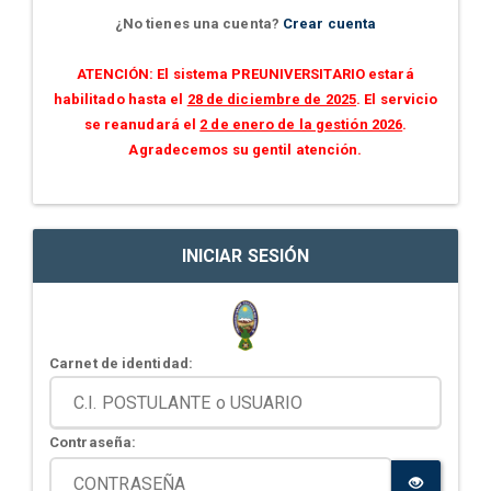
¿No tienes una cuenta?
Crear cuenta
ATENCIÓN: El sistema PREUNIVERSITARIO estará
habilitado hasta el
28 de diciembre de 2025
. El servicio
se reanudará el
2 de enero de la gestión 2026
.
Agradecemos su gentil atención.
INICIAR SESIÓN
Carnet de identidad:
Contraseña: