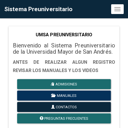
Sistema Preuniversitario
Toggl
naviga
UMSA PREUNIVERSITARIO
Bienvenido al Sistema Preuniversitario
de la Universidad Mayor de San Andrés.
ANTES DE REALIZAR ALGUN REGISTRO
REVISAR LOS MANUALES Y LOS VIDEOS
ADMISIONES
MANUALES
CONTACTOS
PREGUNTAS FRECUENTES