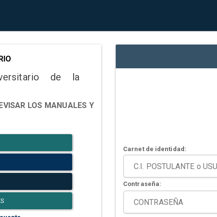
RIO
versitario de la
EVISAR LOS MANUALES Y
Carnet de identidad:
Contraseña:
ES