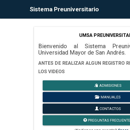
Sistema Preuniversitario
UMSA PREUNIVERSITA
Bienvenido al Sistema Preuni
Universidad Mayor de San Andrés.
ANTES DE REALIZAR ALGUN REGISTRO R
LOS VIDEOS
ADMISIONES
MANUALES
CONTACTOS
PREGUNTAS FRECUENT