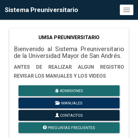
Sistema Preuniversitario
Toggl
naviga
UMSA PREUNIVERSITARIO
Bienvenido al Sistema Preuniversitario
de la Universidad Mayor de San Andrés.
ANTES DE REALIZAR ALGUN REGISTRO
REVISAR LOS MANUALES Y LOS VIDEOS
ADMISIONES
MANUALES
CONTACTOS
PREGUNTAS FRECUENTES