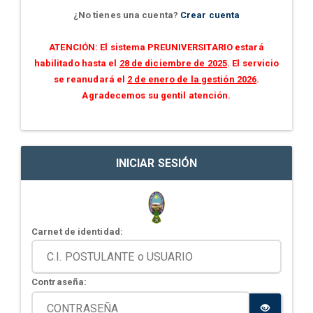
¿No tienes una cuenta?
Crear cuenta
ATENCIÓN: El sistema PREUNIVERSITARIO estará
habilitado hasta el
28 de diciembre de 2025
. El servicio
se reanudará el
2 de enero de la gestión 2026
.
Agradecemos su gentil atención.
INICIAR SESIÓN
Carnet de identidad:
Contraseña: