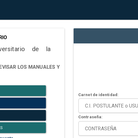
RIO
versitario de la
EVISAR LOS MANUALES Y
Carnet de identidad:
Contraseña:
ES