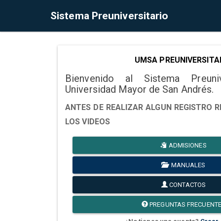
Sistema Preuniversitario
UMSA PREUNIVERSITA
Bienvenido al Sistema Preuni
Universidad Mayor de San Andrés.
ANTES DE REALIZAR ALGUN REGISTRO R
LOS VIDEOS
ADMISIONES
MANUALES
CONTACTOS
PREGUNTAS FRECUENT