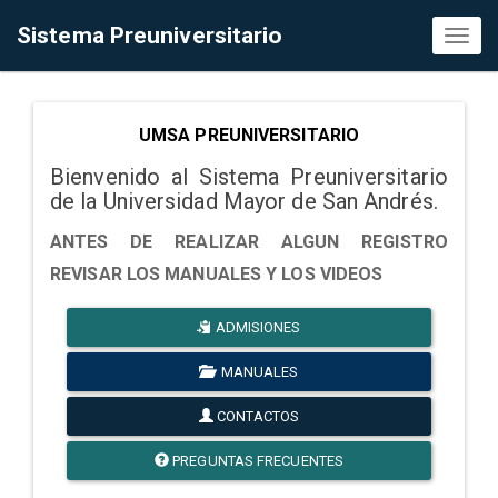
Sistema Preuniversitario
Toggl
naviga
UMSA PREUNIVERSITARIO
Bienvenido al Sistema Preuniversitario
de la Universidad Mayor de San Andrés.
ANTES DE REALIZAR ALGUN REGISTRO
REVISAR LOS MANUALES Y LOS VIDEOS
ADMISIONES
MANUALES
CONTACTOS
PREGUNTAS FRECUENTES