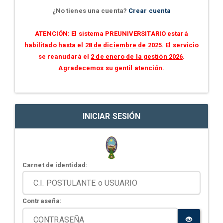
¿No tienes una cuenta?
Crear cuenta
ATENCIÓN: El sistema PREUNIVERSITARIO estará
habilitado hasta el
28 de diciembre de 2025
. El servicio
se reanudará el
2 de enero de la gestión 2026
.
Agradecemos su gentil atención.
INICIAR SESIÓN
Carnet de identidad:
Contraseña: