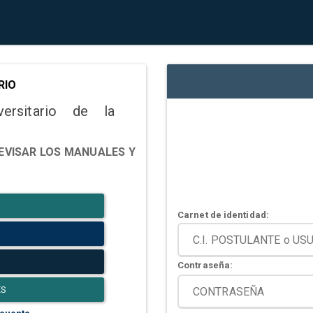
RIO
versitario de la
EVISAR LOS MANUALES Y
Carnet de identidad:
Contraseña:
ES