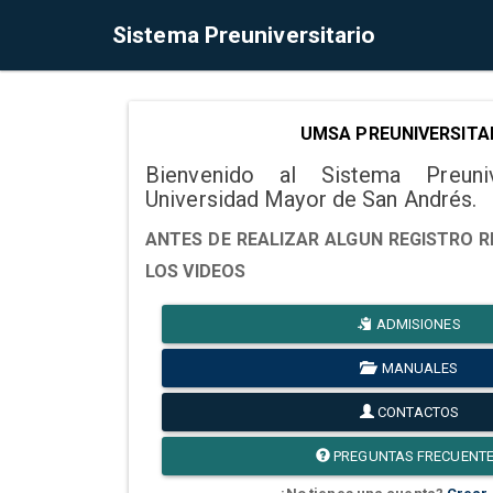
Sistema Preuniversitario
UMSA PREUNIVERSITA
Bienvenido al Sistema Preuni
Universidad Mayor de San Andrés.
ANTES DE REALIZAR ALGUN REGISTRO R
LOS VIDEOS
ADMISIONES
MANUALES
CONTACTOS
PREGUNTAS FRECUENT