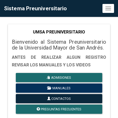
Sistema Preuniversitario
Toggl
naviga
UMSA PREUNIVERSITARIO
Bienvenido al Sistema Preuniversitario
de la Universidad Mayor de San Andrés.
ANTES DE REALIZAR ALGUN REGISTRO
REVISAR LOS MANUALES Y LOS VIDEOS
ADMISIONES
MANUALES
CONTACTOS
PREGUNTAS FRECUENTES