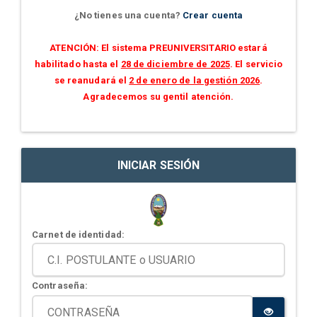
¿No tienes una cuenta?
Crear cuenta
ATENCIÓN: El sistema PREUNIVERSITARIO estará
habilitado hasta el
28 de diciembre de 2025
. El servicio
se reanudará el
2 de enero de la gestión 2026
.
Agradecemos su gentil atención.
INICIAR SESIÓN
Carnet de identidad:
Contraseña: