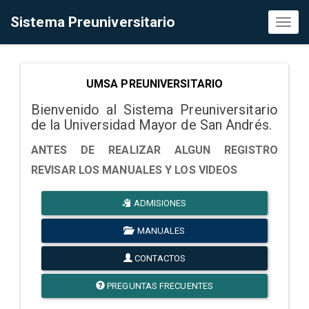
Sistema Preuniversitario
Toggl
naviga
UMSA PREUNIVERSITARIO
Bienvenido al Sistema Preuniversitario
de la Universidad Mayor de San Andrés.
ANTES DE REALIZAR ALGUN REGISTRO
REVISAR LOS MANUALES Y LOS VIDEOS
ADMISIONES
MANUALES
CONTACTOS
PREGUNTAS FRECUENTES