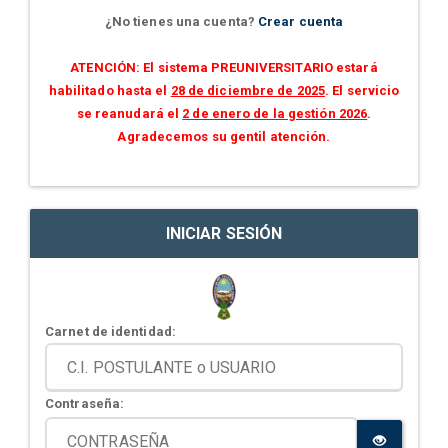
¿No tienes una cuenta?
Crear cuenta
ATENCIÓN: El sistema PREUNIVERSITARIO estará
habilitado hasta el
28 de diciembre de 2025
. El servicio
se reanudará el
2 de enero de la gestión 2026
.
Agradecemos su gentil atención.
INICIAR SESIÓN
Carnet de identidad:
Contraseña: