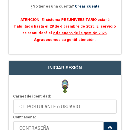
¿No tienes una cuenta?
Crear cuenta
ATENCIÓN: El sistema PREUNIVERSITARIO estará
habilitado hasta el
28 de diciembre de 2025
. El servicio
se reanudará el
2 de enero de la gestión 2026
.
Agradecemos su gentil atención.
INICIAR SESIÓN
Carnet de identidad:
Contraseña: