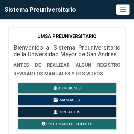
Sistema Preuniversitario
Toggl
naviga
UMSA PREUNIVERSITARIO
Bienvenido al Sistema Preuniversitario
de la Universidad Mayor de San Andrés.
ANTES DE REALIZAR ALGUN REGISTRO
REVISAR LOS MANUALES Y LOS VIDEOS
ADMISIONES
MANUALES
CONTACTOS
PREGUNTAS FRECUENTES