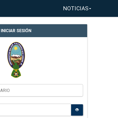
NOTICIAS
INICIAR SESIÓN