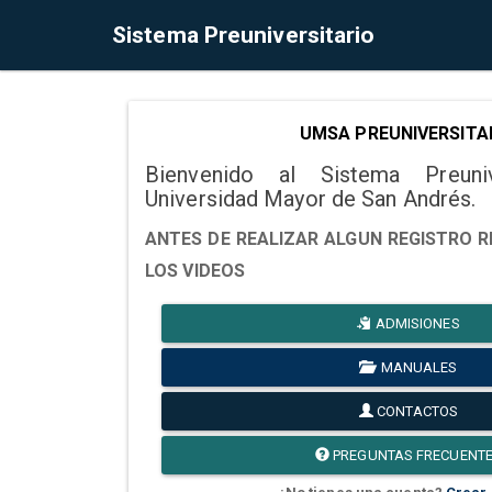
Sistema Preuniversitario
UMSA PREUNIVERSITA
Bienvenido al Sistema Preuni
Universidad Mayor de San Andrés.
ANTES DE REALIZAR ALGUN REGISTRO R
LOS VIDEOS
ADMISIONES
MANUALES
CONTACTOS
PREGUNTAS FRECUENT