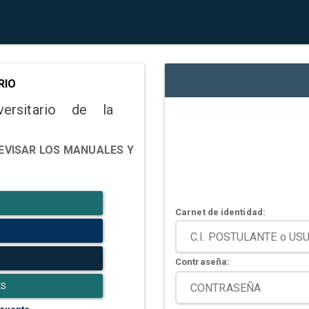
RIO
versitario de la
EVISAR LOS MANUALES Y
Carnet de identidad:
Contraseña:
ES