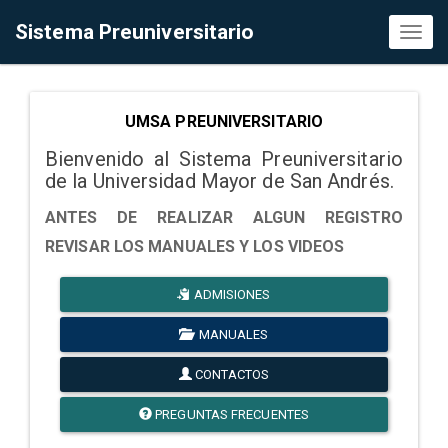
Sistema Preuniversitario
Toggl
naviga
UMSA PREUNIVERSITARIO
Bienvenido al Sistema Preuniversitario
de la Universidad Mayor de San Andrés.
ANTES DE REALIZAR ALGUN REGISTRO
REVISAR LOS MANUALES Y LOS VIDEOS
ADMISIONES
MANUALES
CONTACTOS
PREGUNTAS FRECUENTES