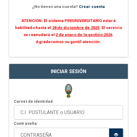
¿No tienes una cuenta?
Crear cuenta
ATENCIÓN: El sistema PREUNIVERSITARIO estará
habilitado hasta el
28 de diciembre de 2025
. El servicio
se reanudará el
2 de enero de la gestión 2026
.
Agradecemos su gentil atención.
INICIAR SESIÓN
Carnet de identidad:
Contraseña: