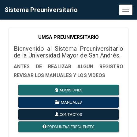
Sistema Preuniversitario
Toggl
naviga
UMSA PREUNIVERSITARIO
Bienvenido al Sistema Preuniversitario
de la Universidad Mayor de San Andrés.
ANTES DE REALIZAR ALGUN REGISTRO
REVISAR LOS MANUALES Y LOS VIDEOS
ADMISIONES
MANUALES
CONTACTOS
PREGUNTAS FRECUENTES