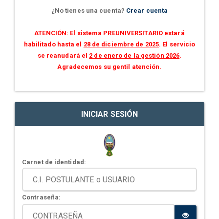
¿No tienes una cuenta?
Crear cuenta
ATENCIÓN: El sistema PREUNIVERSITARIO estará
habilitado hasta el
28 de diciembre de 2025
. El servicio
se reanudará el
2 de enero de la gestión 2026
.
Agradecemos su gentil atención.
INICIAR SESIÓN
Carnet de identidad:
Contraseña: