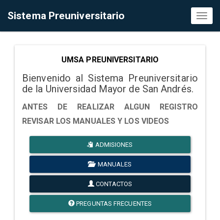
Sistema Preuniversitario
Toggl
naviga
UMSA PREUNIVERSITARIO
Bienvenido al Sistema Preuniversitario
de la Universidad Mayor de San Andrés.
ANTES DE REALIZAR ALGUN REGISTRO
REVISAR LOS MANUALES Y LOS VIDEOS
ADMISIONES
MANUALES
CONTACTOS
PREGUNTAS FRECUENTES