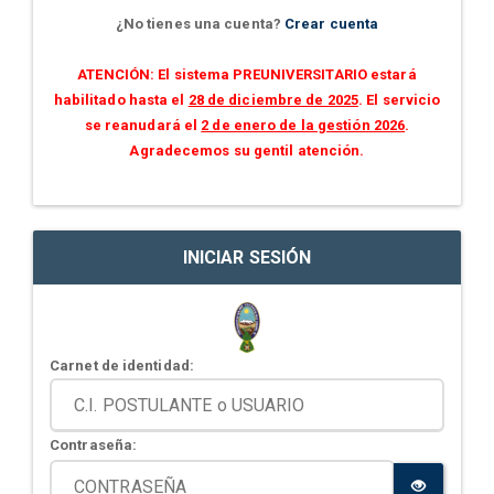
¿No tienes una cuenta?
Crear cuenta
ATENCIÓN: El sistema PREUNIVERSITARIO estará
habilitado hasta el
28 de diciembre de 2025
. El servicio
se reanudará el
2 de enero de la gestión 2026
.
Agradecemos su gentil atención.
INICIAR SESIÓN
Carnet de identidad:
Contraseña: