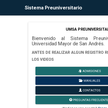
Sistema Preuniversitario
UMSA PREUNIVERSITA
Bienvenido al Sistema Preuni
Universidad Mayor de San Andrés.
ANTES DE REALIZAR ALGUN REGISTRO R
LOS VIDEOS
ADMISIONES
MANUALES
CONTACTOS
PREGUNTAS FRECUENT