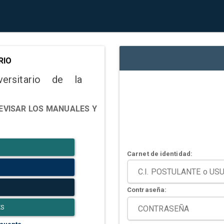
RIO
versitario de la
EVISAR LOS MANUALES Y
Carnet de identidad:
Contraseña:
ES